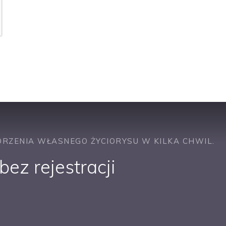
RZENIA WŁASNEGO ŻYCIORYSU W KILKA CHWIL.
ez rejestracji