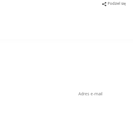
Podziel się
isko