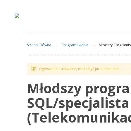
Strona Główna
Programowanie
Młodszy Programist
Ogłoszenie archiwalne, może być już nieaktualne.
Młodszy progra
SQL/specjalist
(Telekomunikac