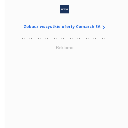
www
Zobacz wszystkie oferty Comarch SA
Reklama