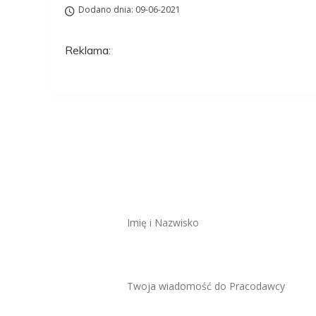
Dodano dnia: 09-06-2021
Reklama:
Aplikuj na to stanow
ZAWSZE BEZPŁATNIE I BEZ REJESTRACJI