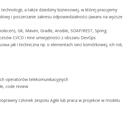
technologii, a także dziedziny biznesowej, w której pracujemy
dowy i poszerzanie zakresu odpowiedzialności (awans na wyższe
poleceń), Git, Maven, Gradle, Ansible, SOAP/REST, Spring
ocesów CI/CD i inne umiejętności z obszaru DevOps
wa jak i techniczna np. o elementach sieci komórkowej, ich roli,
ch operatorów telekomunikacyjnych
e, code review
łnoprawny członek zespołu Agile lub praca w projekcie w modelu