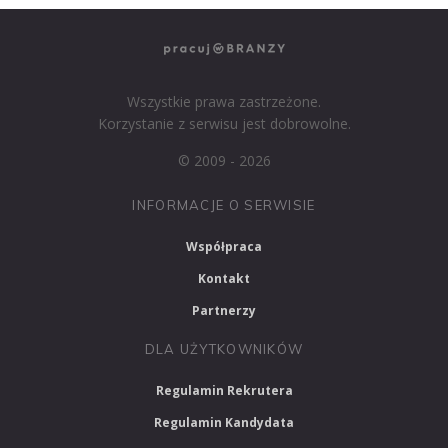
Wszystkie prawa zastrzeżone.
Korzystanie z serwisu jest dobrowolne.
© 2009 - 2026
INFORMACJE O SERWISIE
Współpraca
Kontakt
Partnerzy
DLA UŻYTKOWNIKÓW
Regulamin Rekrutera
Regulamin Kandydata