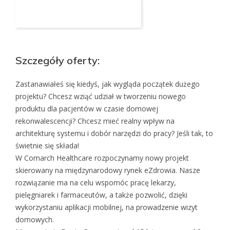
Aplikuj na to stanowisko
Szczegóły oferty:
Zastanawiałeś się kiedyś, jak wygląda początek dużego
projektu? Chcesz wziąć udział w tworzeniu nowego
produktu dla pacjentów w czasie domowej
rekonwalescencji? Chcesz mieć realny wpływ na
architekturę systemu i dobór narzędzi do pracy? Jeśli tak, to
świetnie się składa!
W Comarch Healthcare rozpoczynamy nowy projekt
skierowany na międzynarodowy rynek eZdrowia. Nasze
rozwiązanie ma na celu wspomóc pracę lekarzy,
pielęgniarek i farmaceutów, a także pozwolić, dzięki
wykorzystaniu aplikacji mobilnej, na prowadzenie wizyt
domowych.