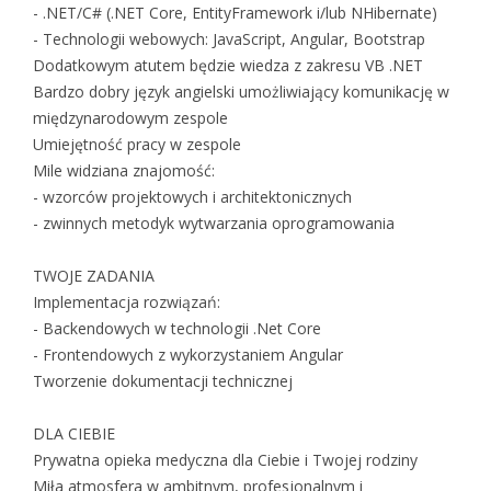
- .NET/C# (.NET Core, EntityFramework i/lub NHibernate)
- Technologii webowych: JavaScript, Angular, Bootstrap
Dodatkowym atutem będzie wiedza z zakresu VB .NET
Bardzo dobry język angielski umożliwiający komunikację w
międzynarodowym zespole
Umiejętność pracy w zespole
Mile widziana znajomość:
- wzorców projektowych i architektonicznych
- zwinnych metodyk wytwarzania oprogramowania
TWOJE ZADANIA
Implementacja rozwiązań:
- Backendowych w technologii .Net Core
- Frontendowych z wykorzystaniem Angular
Tworzenie dokumentacji technicznej
DLA CIEBIE
Prywatna opieka medyczna dla Ciebie i Twojej rodziny
Miła atmosfera w ambitnym, profesjonalnym i