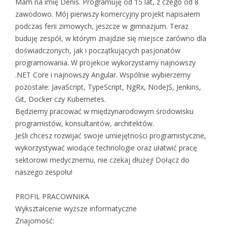
Mam na imię Denis. Programuję od 15 lat, z czego od 8
zawodowo. Mój pierwszy komercyjny projekt napisałem
podczas ferii zimowych, jeszcze w gimnazjum. Teraz
buduję zespół, w którym znajdzie się miejsce zarówno dla
doświadczonych, jak i początkujących pasjonatów
programowania. W projekcie wykorzystamy najnowszy
.NET Core i najnowszy Angular. Wspólnie wybierzemy
pozostałe: JavaScript, TypeScript, NgRx, NodeJS, Jenkins,
Git, Docker czy Kubernetes.
Będziemy pracować w międzynarodowym środowisku
programistów, konsultantów, architektów.
Jeśli chcesz rozwijać swoje umiejętności programistyczne,
wykorzystywać wiodące technologie oraz ułatwić pracę
sektorowi medycznemu, nie czekaj dłużej! Dołącz do
naszego zespołu!
PROFIL PRACOWNIKA
Wykształcenie wyższe informatyczne
Znajomość: