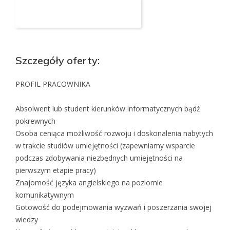
Aplikuj na to stanowisko
Szczegóły oferty:
PROFIL PRACOWNIKA
Absolwent lub student kierunków informatycznych bądź
pokrewnych
Osoba ceniąca możliwość rozwoju i doskonalenia nabytych
w trakcie studiów umiejętności (zapewniamy wsparcie
podczas zdobywania niezbędnych umiejętności na
pierwszym etapie pracy)
Znajomość języka angielskiego na poziomie
komunikatywnym
Gotowość do podejmowania wyzwań i poszerzania swojej
wiedzy