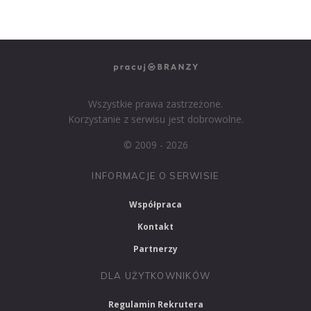
PRACUJ W MARKETINGU
Wszystkie prawa zastrzeżone.
Korzystanie z serwisu jest dobrowolne.
© 2009 - 2026
INFORMACJE O SERWISIE
Współpraca
Kontakt
Partnerzy
DLA UŻYTKOWNIKÓW
Regulamin Rekrutera