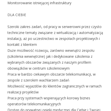
Monitorowanie istniejącej infrastruktury
DLA CIEBIE
Szeroki zakres zadań, od pracy w serwerowni przez czysto
techniczne tematy związane z wirtualizacją i automatyzacją
instalacji, aż po uczestnictwo w zespołach projektowych i
kontakt z klientem
Duże możliwość rozwoju, zarówno wewnątrz zespołu
(szkolenia wewnętrzne) jak i dedykowane szkolenia z
wybranych obszarów związanych z naszym profilem
obowiązków w centrum szkoleniowym
Praca w bardzo ciekawym obszarze telekomunikacji, w
zespole z szerokim wachlarzem zadań
Możliwość wyjazdów do klientów zagranicznych w ramach
realizacji projektów
Praca przy systemach wspierających korowy biznes
operatorów telekomunikacyjnych
Dostęp do prywatnej opieki medycznej dla Ciebie i Twojej