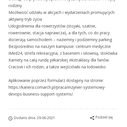
rodziny
Możliwość udziału w akcjach i wydarzeniach promujących
aktywny tryb życia
Udogodnienia dla rowerzystów (stojaki, szatnie,
rowerownie, stacja naprawcza), a dla tych, co do pracy
docierają samochodem – naziemny i podziemny parking
Bezpośrednio na naszym kampusie: centrum medyczne
iMed24, strefa rekreacyjna, z basenem i siłownią, stołówka
Karnety na całą rundę piłkarskiej ekstraklasy dla fanów
Cracovii i ich rodzin, a także wejściówki na lodowisko
Aplikowanie poprzez formularz dostępny na stronie:
https://kariera.comarch.pl/praca/inzynier-systemowy-
devops-business-support-systems/.
Podziel się
Dodano dnia: 29-06-2021