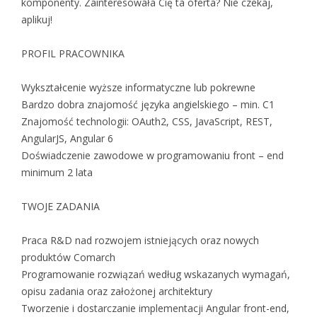
komponenty. Zainteresowała Cię ta oferta? Nie czekaj,
aplikuj!
PROFIL PRACOWNIKA
Wykształcenie wyższe informatyczne lub pokrewne
Bardzo dobra znajomość języka angielskiego – min. C1
Znajomość technologii: OAuth2, CSS, JavaScript, REST,
AngularJS, Angular 6
Doświadczenie zawodowe w programowaniu front – end
minimum 2 lata
TWOJE ZADANIA
Praca R&D nad rozwojem istniejących oraz nowych
produktów Comarch
Programowanie rozwiązań według wskazanych wymagań,
opisu zadania oraz założonej architektury
Tworzenie i dostarczanie implementacji Angular front-end,