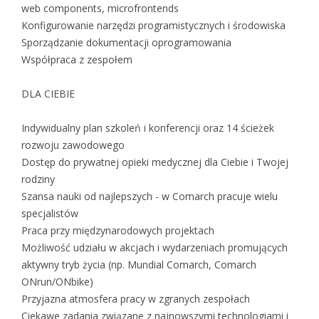
web components, microfrontends
Konfigurowanie narzędzi programistycznych i środowiska
Sporządzanie dokumentacji oprogramowania
Współpraca z zespołem
DLA CIEBIE
Indywidualny plan szkoleń i konferencji oraz 14 ścieżek
rozwoju zawodowego
Dostęp do prywatnej opieki medycznej dla Ciebie i Twojej
rodziny
Szansa nauki od najlepszych - w Comarch pracuje wielu
specjalistów
Praca przy międzynarodowych projektach
Możliwość udziału w akcjach i wydarzeniach promujących
aktywny tryb życia (np. Mundial Comarch, Comarch
ONrun/ONbike)
Przyjazna atmosfera pracy w zgranych zespołach
Ciekawe zadania związane z najnowszymi technologiami i