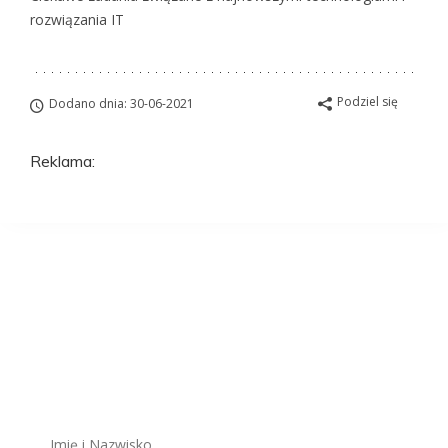
rozwiązania IT
Podziel się
Dodano dnia: 30-06-2021
Reklama:
Aplikuj na to
stanowisko
ZAWSZE BEZPŁATNIE I BEZ REJESTRACJI