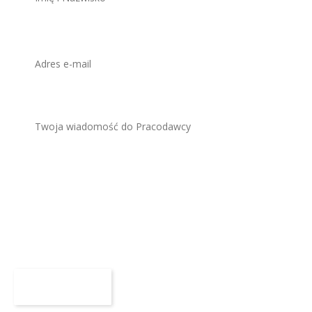
Załącz CV