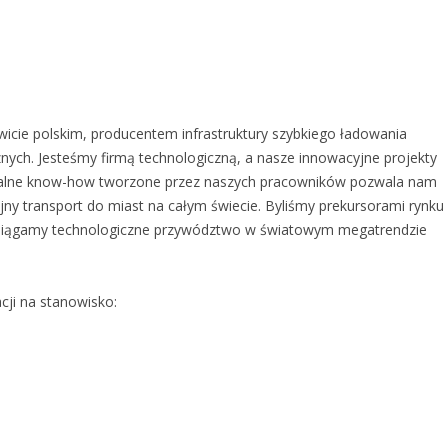
wicie polskim, producentem infrastruktury szybkiego ładowania
ych. Jesteśmy firmą technologiczną, a nasze innowacyjne projekty
nikalne know-how tworzone przez naszych pracowników pozwala nam
ny transport do miast na całym świecie. Byliśmy prekursorami rynku
- osiągamy technologiczne przywództwo w światowym megatrendzie
cji na stanowisko: