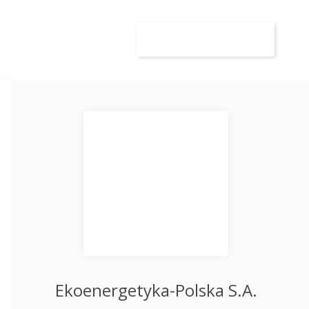
wca
Kandydat
Dodaj ogłoszenie
Ekoenergetyka-Polska S.A.