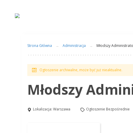
Strona Główna
Administracja
Młodszy Administrato
Ogłoszenie archiwalne, może być już nieaktualne.
Młodszy Admini
Lokalizacja:
Warszawa
Ogłoszenie Bezpośrednie
Aplikuj na to stanowisko