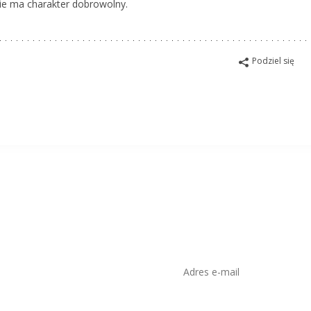
sie ma charakter dobrowolny.
Podziel się
isko