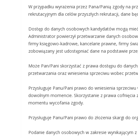
W przypadku wyrażenia przez Pana/Panią zgody na pr
rekrutacyjnym dla celów przyszłych rekrutacji, dane b
Dostęp do danych osobowych kandydatów mogą mieć: 
Administrator powierzył przetwarzanie danych osobo
firmy księgowo-kadrowe, kancelarie prawne, firmy świa
zobowiązany jest udostępniać dane na podstawie prz
Może Pan/Pani skorzystać z prawa dostępu do danych,
przetwarzania oraz wniesienia sprzeciwu wobec przetw
Przysługuje Panu/Pani prawo do wniesienia sprzeciwu
dowolnym momencie. Skorzystanie z prawa cofnięcia z
momentu wycofania zgody.
Przysługuje Panu/Pani prawo do złożenia skargi do 
Podanie danych osobowych w zakresie wynikającym z ar