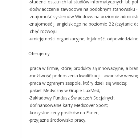
-studenci ostatnich lat studiów informatycznych lub po
-doświadczenie zawodowe na podobnym stanowisku - 
-znajomość systemów Windows na poziomie administr
-znajomość j. angielskiego na poziomie B2 (czytanie d
-chęć rozwoju;
-umiejętności organizacyjne, lojalność, odpowiedzialn
Oferujemy:
-praca w firmie, której produkty są innowacyjne, a bra
-możliwość podnoszenia kwalifikacji i awansów wewnę
-praca w zgranym zespole, który dzieli się wiedzą;
-pakiet Medyczny w Grupie LuxMed;
-Zakładowy Fundusz Świadczeń Socjalnych;
-dofinansowanie karty Medicover Sport;
-korzystne ceny posiłków na Ekoen;
-przyjazne środowisko pracy.