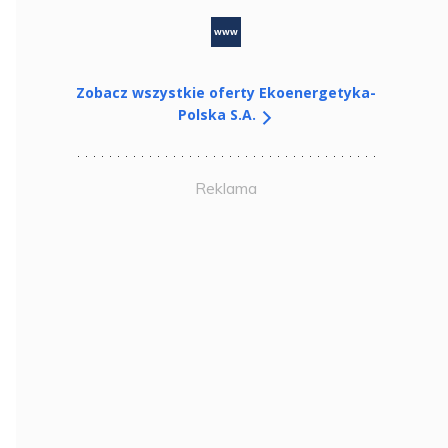
www
Zobacz wszystkie oferty Ekoenergetyka-
Polska S.A.
Reklama