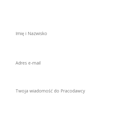
ZAWSZE BEZPŁATNIE I BEZ REJESTRACJI