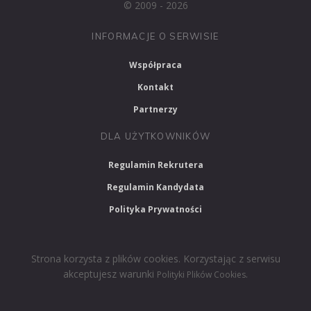
© 2009 - 2026
INFORMACJE O SERWISIE
Współpraca
Kontakt
Partnerzy
DLA UŻYTKOWNIKÓW
Regulamin Rekrutera
Regulamin Kandydata
Polityka Prywatności
Strona korzysta z plików cookies. Korzystając z serwisu
akceptujesz warunki
.
Polityki Plików Cookies