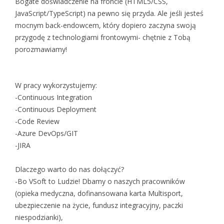
Bogate doświadczenie na froncie (HTML5/CSS,
JavaScript/TypeScript) na pewno się przyda. Ale jeśli jesteś
mocnym back-endowcem, który dopiero zaczyna swoją
przygodę z technologiami frontowymi- chętnie z Tobą
porozmawiamy!
W pracy wykorzystujemy:
-Continuous Integration
-Continuous Deployment
-Code Review
-Azure DevOps/GIT
-JIRA
Dlaczego warto do nas dołączyć?
-Bo VSoft to Ludzie! Dbamy o naszych pracowników
(opieka medyczna, dofinansowana karta Multisport,
ubezpieczenie na życie, fundusz integracyjny, paczki
niespodzianki),