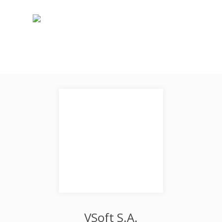
VSoft S.A.