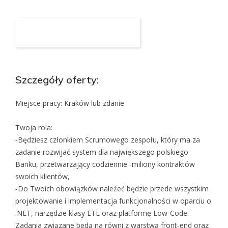
Aplikuj na to stanowisko
Szczegóły oferty:
Miejsce pracy: Kraków lub zdanie
Twoja rola:
-Będziesz członkiem Scrumowego zespołu, który ma za
zadanie rozwijać system dla największego polskiego
Banku, przetwarzający codziennie -miliony kontraktów
swoich klientów,
-Do Twoich obowiązków należeć będzie przede wszystkim
projektowanie i implementacja funkcjonalności w oparciu o
.NET, narzędzie klasy ETL oraz platformę Low-Code.
Zadania związane będą na równi z warstwą front-end oraz