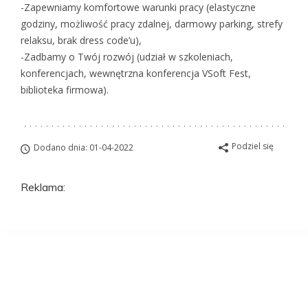
-Zapewniamy komfortowe warunki pracy (elastyczne
godziny, możliwość pracy zdalnej, darmowy parking, strefy
relaksu, brak dress code’u),
-Zadbamy o Twój rozwój (udział w szkoleniach,
konferencjach, wewnętrzna konferencja VSoft Fest,
biblioteka firmowa).
Podziel się
Dodano dnia: 01-04-2022
Reklama:
Aplikuj na to
stanowisko