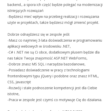
backend., a spora ich część będzie polegać na modernizacji
istniejących rozwiązań
-Będziesz mieć wpływ na przebieg realizacji i rozwiązania
użyte w projektach, także będziesz mógł zmienić projekt.
Dobrze odnajdziesz się w zespole jeśli:
-Masz co najmniej 3-lata doświadczenia w programowaniu
aplikacji webowych w środowisku .NET,
-C# i .NET nie są Ci obce, dodatkowym plusem będzie dla
nas także Twoja znajomość ASP.NET WebForms,
-Dobrze znasz MS SQL i narzędzia bazodanowe,
-Posiadasz doświadczenie w pracy z technologiami
frontendowymi typu jQuery i podobne oraz znasz HTML,
CSS, Javascript
-Rozwój i stałe podnoszenie kompetencji jest dla Ciebie
istotne,
-Praca w zespole jest czymś co motywuje Cię do działania.