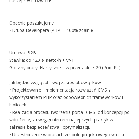
naszej siły i rozwoju!
Obecnie poszukujemy:
• Drupa Developera (PHP) – 100% zdalnie
Umowa: B2B
Stawka: do 120 zł netto/h + VAT
Godziny pracy: Elastyczne – w przedziale 7-20 (Pon.-Pt.)
Jak będzie wyglądał Twój zakres obowiązków:
• Projektowanie i implementacja rozwiązań CMS z
wykorzystaniem PHP oraz odpowiednich frameworków i
bibliotek.
• Realizacja procesu tworzenia portali CMS, od koncepcji po
wdrożenie, z uwzględnieniem najlepszych praktyk w
zakresie bezpieczeństwa i optymalizacji.
• Uczestniczenie w pracach zespołu projektowego w celu