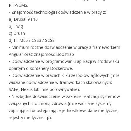
PHP/CMS.
• Znajomość technologii i doświadczenie w pracy z:
a) Drupal 9 i 10
b) Twig
c) Drush
d) HTML5 / CSS3 / SCSS
• Minimum roczne doświadczenie w pracy z frameworkiem
Angular oraz znajomość Boostrap
• Doświadczenie w programowaniu aplikacji w środowisku
opartym o kontenery Dockerowe.
• Doświadczenie w pracach kilku zespołów agilowych (mile
widziane doświadczenie w framworkach skalowalnych:
SAFe, Nexus lub inne porównywalne).
• Niezbędne doświadczenie w zakresie realizacji systemów
związanych z ochroną zdrowia (mile widziane systemy
zapisujące i udostępniające jednostkowe dane medyczne,
rejestry medyczne itp).