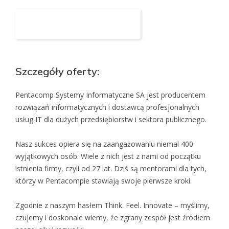
Aplikuj na to stanowisko
Szczegóły oferty:
Pentacomp Systemy Informatyczne SA jest producentem
rozwiązań informatycznych i dostawcą profesjonalnych
usług IT dla dużych przedsiębiorstw i sektora publicznego.
Nasz sukces opiera się na zaangażowaniu niemal 400
wyjątkowych osób. Wiele z nich jest z nami od początku
istnienia firmy, czyli od 27 lat. Dziś są mentorami dla tych,
którzy w Pentacompie stawiają swoje pierwsze kroki.
Zgodnie z naszym hasłem Think. Feel. Innovate – myślimy,
czujemy i doskonale wiemy, że zgrany zespół jest źródłem