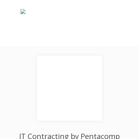
IT Contracting by Pentacomp