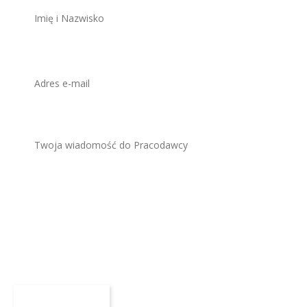
Załącz CV