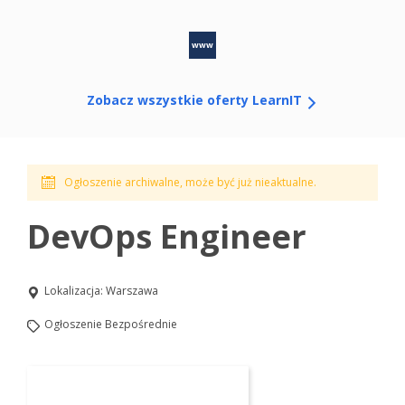
www
Zobacz wszystkie oferty LearnIT
Ogłoszenie archiwalne, może być już nieaktualne.
DevOps Engineer
Lokalizacja:
Warszawa
Ogłoszenie Bezpośrednie
Aplikuj na to stanowisko