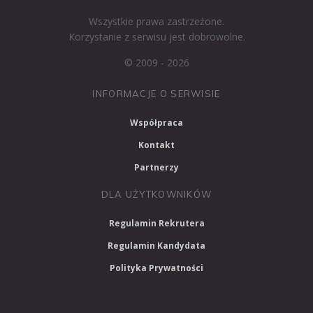
Wszystkie prawa zastrzeżone.
Korzystanie z serwisu jest dobrowolne.
© 2009 - 2026
INFORMACJE O SERWISIE
Współpraca
Kontakt
Partnerzy
DLA UŻYTKOWNIKÓW
Regulamin Rekrutera
Regulamin Kandydata
Polityka Prywatności