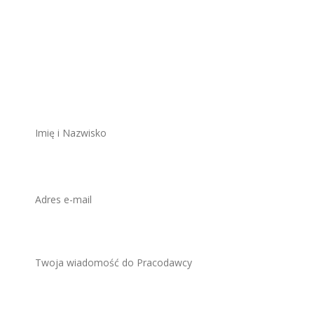
Aplikuj na to
stanowisko
ZAWSZE BEZPŁATNIE I BEZ REJESTRACJI