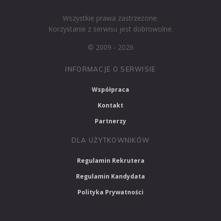
Wszystkie prawa zastrzeżone.
Korzystanie z serwisu jest dobrowolne.
© 2009 - 2026
INFORMACJE O SERWISIE
Współpraca
Kontakt
Partnerzy
DLA UŻYTKOWNIKÓW
Regulamin Rekrutera
Regulamin Kandydata
Polityka Prywatności