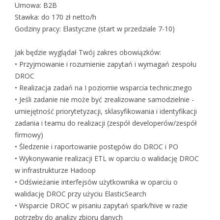
Umowa: B2B
Stawka: do 170 zł netto/h
Godziny pracy: Elastyczne (start w przedziale 7-10)
Jak będzie wyglądał Twój zakres obowiązków:
• Przyjmowanie i rozumienie zapytań i wymagań zespołu
DROC
• Realizacja zadań na I poziomie wsparcia technicznego
• Jeśli zadanie nie może być zrealizowane samodzielnie -
umiejętność priorytetyzacji, sklasyfikowania i identyfikacji
zadania i teamu do realizacji (zespół developerów/zespół
firmowy)
• Śledzenie i raportowanie postępów do DROC i PO
• Wykonywanie realizacji ETL w oparciu o walidację DROC
w infrastrukturze Hadoop
• Odświeżanie interfejsów użytkownika w oparciu o
walidację DROC przy użyciu ElasticSearch
• Wsparcie DROC w pisaniu zapytań spark/hive w razie
potrzeby do analizy zbioru danych