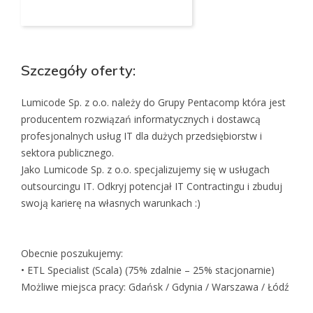
Aplikuj na to stanowisko
Szczegóły oferty:
Lumicode Sp. z o.o. należy do Grupy Pentacomp która jest
producentem rozwiązań informatycznych i dostawcą
profesjonalnych usług IT dla dużych przedsiębiorstw i
sektora publicznego.
Jako Lumicode Sp. z o.o. specjalizujemy się w usługach
outsourcingu IT. Odkryj potencjał IT Contractingu i zbuduj
swoją karierę na własnych warunkach :)
Obecnie poszukujemy:
• ETL Specialist (Scala) (75% zdalnie – 25% stacjonarnie)
Możliwe miejsca pracy: Gdańsk / Gdynia / Warszawa / Łódź