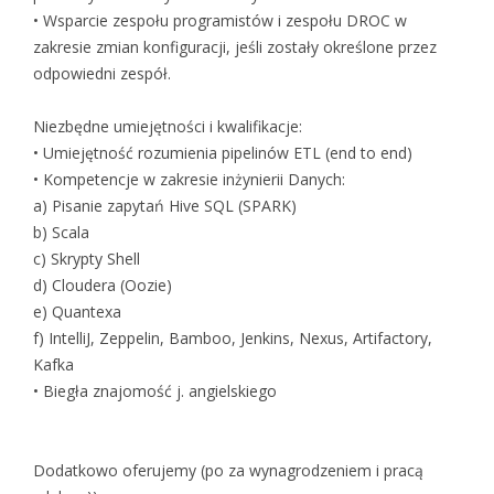
• Wsparcie zespołu programistów i zespołu DROC w
zakresie zmian konfiguracji, jeśli zostały określone przez
odpowiedni zespół.
Niezbędne umiejętności i kwalifikacje:
• Umiejętność rozumienia pipelinów ETL (end to end)
• Kompetencje w zakresie inżynierii Danych:
a) Pisanie zapytań Hive SQL (SPARK)
b) Scala
c) Skrypty Shell
d) Cloudera (Oozie)
e) Quantexa
f) IntelliJ, Zeppelin, Bamboo, Jenkins, Nexus, Artifactory,
Kafka
• Biegła znajomość j. angielskiego
Dodatkowo oferujemy (po za wynagrodzeniem i pracą