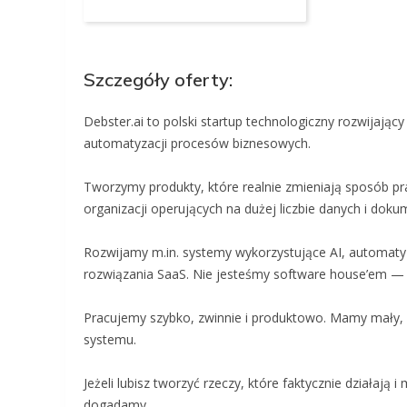
Szczegóły oferty:
Debster.ai to polski startup technologiczny rozwijają
automatyzacji procesów biznesowych.
Tworzymy produkty, które realnie zmieniają sposób pra
organizacji operujących na dużej liczbie danych i dok
Rozwijamy m.in. systemy wykorzystujące AI, automat
rozwiązania SaaS. Nie jesteśmy software house’em — 
Pracujemy szybko, zwinnie i produktowo. Mamy mały, 
systemu.
Jeżeli lubisz tworzyć rzeczy, które faktycznie działa
dogadamy.