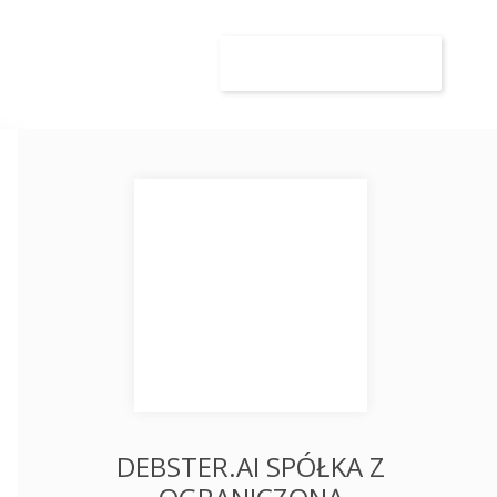
wca
Kandydat
Dodaj ogłoszenie
DEBSTER.AI SPÓŁKA Z