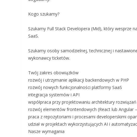
Kogo szukamy?
Szukamy Full Stack Developera (Mid), który wesprze 
SaaS.
Szukamy osoby samodzielnej, technicznej i nastawione
wykonawcy ticketów.
Twój zakres obowiązków
rozwój i utrzymanie aplikacji backendowych w PHP
rozwój nowych funkcjonalności platformy SaaS
integracja systemów i API
współpraca przy projektowaniu architektury rozwiązań
rozwój elementów frontendowych (React lub Angular –
praca z repozytoriami i procesami developerskimi opa
udział w projektach wykorzystujących AI i automatyza
Nasze wymagania