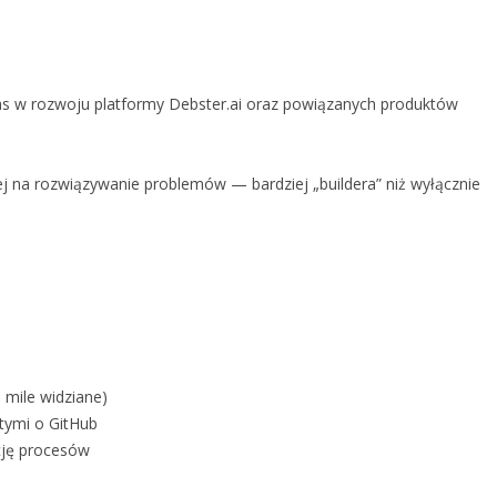
nas w rozwoju platformy Debster.ai oraz powiązanych produktów
j na rozwiązywanie problemów — bardziej „buildera” niż wyłącznie
 mile widziane)
rtymi o GitHub
cję procesów