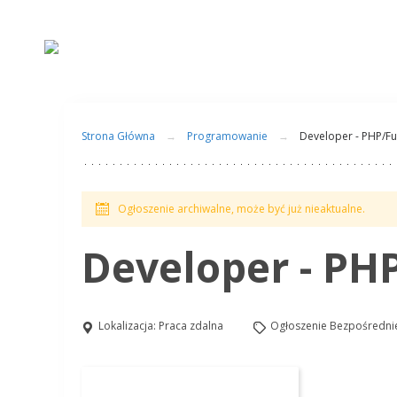
Strona Główna
Programowanie
Developer - PHP/Fu
Ogłoszenie archiwalne, może być już nieaktualne.
Developer - PH
Lokalizacja:
Praca zdalna
Ogłoszenie Bezpośredni
Aplikuj na to stanowisko