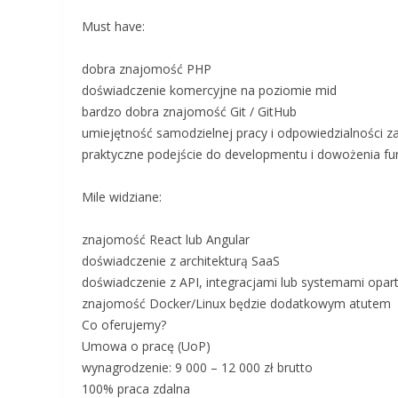
Must have:
dobra znajomość PHP
doświadczenie komercyjne na poziomie mid
bardzo dobra znajomość Git / GitHub
umiejętność samodzielnej pracy i odpowiedzialności z
praktyczne podejście do developmentu i dowożenia fu
Mile widziane:
znajomość React lub Angular
doświadczenie z architekturą SaaS
doświadczenie z API, integracjami lub systemami opar
znajomość Docker/Linux będzie dodatkowym atutem
Co oferujemy?
Umowa o pracę (UoP)
wynagrodzenie: 9 000 – 12 000 zł brutto
100% praca zdalna