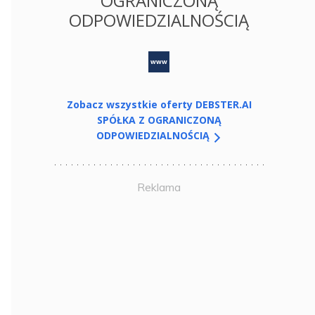
OGRANICZONĄ
ODPOWIEDZIALNOŚCIĄ
www
Zobacz wszystkie oferty DEBSTER.AI
SPÓŁKA Z OGRANICZONĄ
ODPOWIEDZIALNOŚCIĄ
Reklama