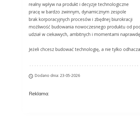
realny wpływ na produkt i decyzje technologiczne
pracę w bardzo zwinnym, dynamicznym zespole
brak korporacyjnych procesów i zbędnej biurokracji
możliwość budowania nowoczesnego produktu od po
udział w ciekawych, ambitnych i momentami naprawdę
Jeżeli chcesz budować technologię, a nie tylko odhacz
Dodano dnia: 23-05-2026
Reklama:
Aplikuj na to stanow