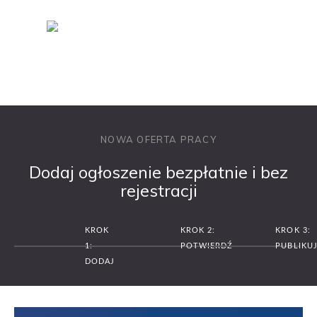
NOWA OFERTA PRACY
Dodaj ogłoszenie bezpłatnie i bez
rejestracji
KROK
KROK 2:
KROK 3:
1:
POTWIERDŹ
PUBLIKU
DODAJ