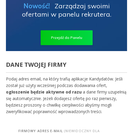
Nowość!
Zarządzaj swoimi
ofertami w panelu rekrutera.
Przejdź do Panelu
DANE TWOJEJ FIRMY
Podaj adres email, na który trafią aplikacje Kandydatów. Jeśli
został już użyty wcześniej podczas dodawania ofert,
ogłoszenie będzie aktywne od razu
a dane firmy uzupełnią
się automatycznie. Jeżeli dodajesz ofertę po raz pierwszy,
będziesz proszony o chwilkę cierpliwości abyśmy mogli
zweryfikować poprawność wprowadzonych treści.
FIRMOWY ADRES E-MAIL
(NIEWIDOCZNY DLA