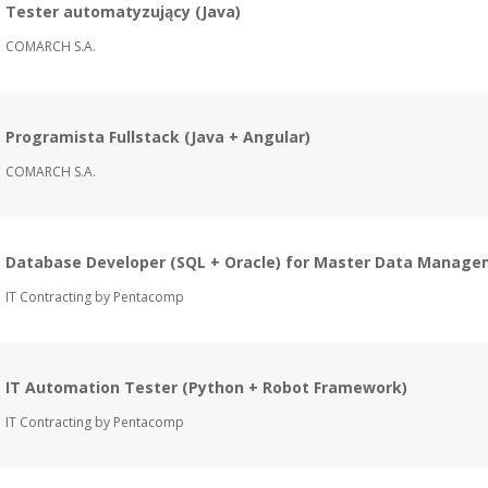
Tester automatyzujący (Java)
COMARCH S.A.
Programista Fullstack (Java + Angular)
COMARCH S.A.
Database Developer (SQL + Oracle) for Master Data Manag
IT Contracting by Pentacomp
IT Automation Tester (Python + Robot Framework)
IT Contracting by Pentacomp