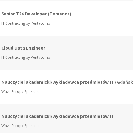
Senior T24 Developer (Temenos)
IT Contracting by Pentacomp
Cloud Data Engineer
IT Contracting by Pentacomp
Nauczyciel akademicki/wykładowca przedmiotów IT (Gdańsk
Wave Europe Sp. z o. o.
Nauczyciel akademicki/wykładowca przedmiotów IT
Wave Europe Sp. z o. o.