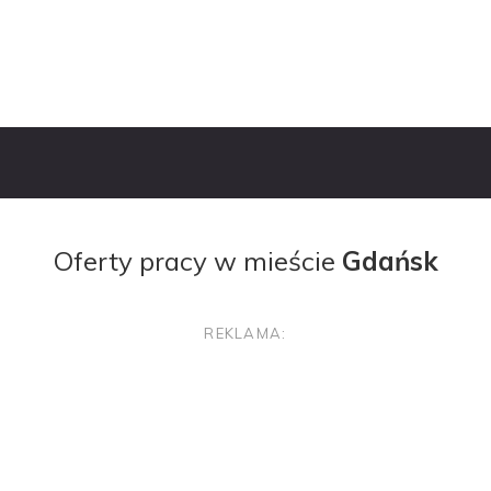
Oferty Pracy
Pracoda
Oferty pracy w mieście
Gdańsk
REKLAMA: