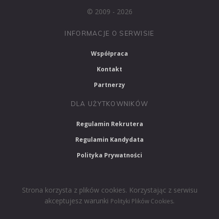
© 2009 - 2026
INFORMACJE O SERWISIE
Współpraca
Kontakt
Partnerzy
DLA UŻYTKOWNIKÓW
Regulamin Rekrutera
Regulamin Kandydata
Polityka Prywatności
Strona korzysta z plików cookies. Korzystając z serwisu
akceptujesz warunki
.
Polityki Plików Cookies