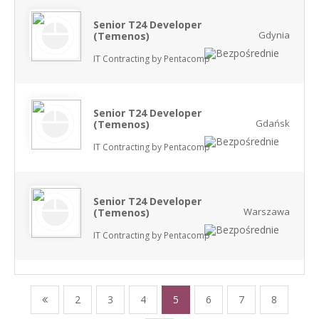
Senior T24 Developer
Gdynia
(Temenos)
IT Contracting by Pentacomp
Senior T24 Developer
Gdańsk
(Temenos)
IT Contracting by Pentacomp
Senior T24 Developer
Warszawa
(Temenos)
IT Contracting by Pentacomp
2
3
4
5
6
7
8