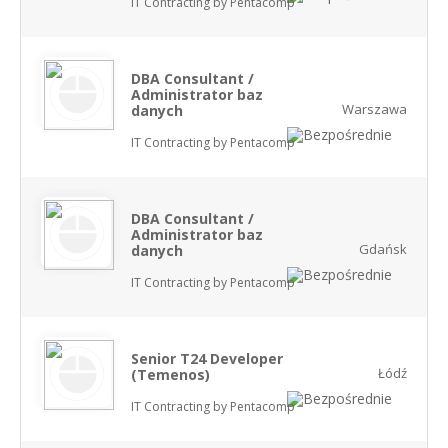
IT Contracting by Pentacomp
DBA Consultant /
Administrator baz
Warszawa
danych
IT Contracting by Pentacomp
DBA Consultant /
Administrator baz
Gdańsk
danych
IT Contracting by Pentacomp
Senior T24 Developer
Łódź
(Temenos)
IT Contracting by Pentacomp