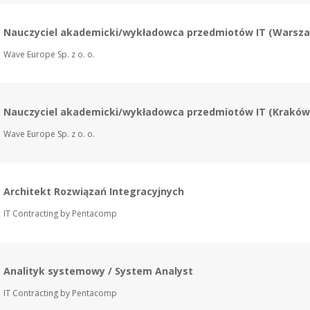
Nauczyciel akademicki/wykładowca przedmiotów IT (Warsz
Wave Europe Sp. z o. o.
Nauczyciel akademicki/wykładowca przedmiotów IT (Kraków
Wave Europe Sp. z o. o.
Architekt Rozwiązań Integracyjnych
IT Contracting by Pentacomp
Analityk systemowy / System Analyst
IT Contracting by Pentacomp