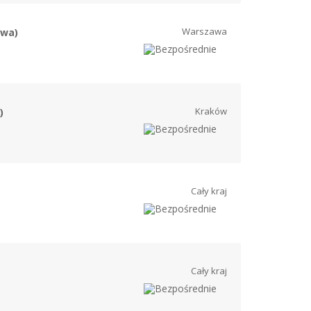
Warszawa
awa)
Kraków
)
Cały kraj
Cały kraj