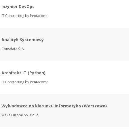
Inżynier DevOps
IT Contracting by Pentacomp
Analityk Systemowy
Consdata S. A.
Architekt IT (Python)
IT Contracting by Pentacomp
Wykładowca na kierunku Informatyka (Warszawa)
Wave Europe Sp. z o. o.