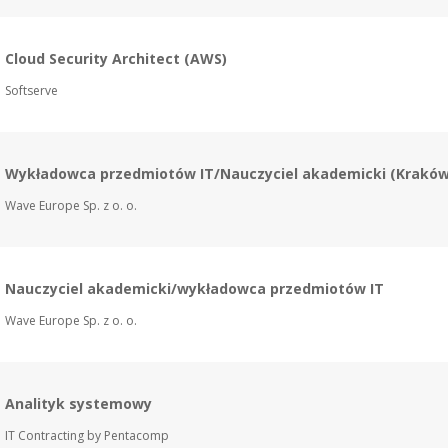
Cloud Security Architect (AWS)
Softserve
Wykładowca przedmiotów IT/Nauczyciel akademicki (Kraków
Wave Europe Sp. z o. o.
Nauczyciel akademicki/wykładowca przedmiotów IT
Wave Europe Sp. z o. o.
Analityk systemowy
IT Contracting by Pentacomp