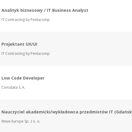
Analityk biznesowy / IT Business Analyst
IT Contracting by Pentacomp
Projektant UX/UI
IT Contracting by Pentacomp
Low Code Developer
Consdata S. A.
Nauczyciel akademicki/wykładowca przedmiotów IT (Gdańsk
Wave Europe Sp. z o. o.